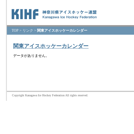
TOP
>
リンク
>
関東アイスホッケーカレンダー
関東アイスホッケーカレンダー
データがありません。
Copyright Kanagawa Ice Hockey Federation All rights reserved.