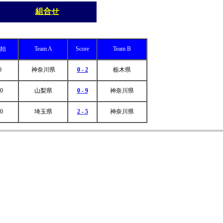
組合せ
始
Team A
Score
Team B
0
神奈川県
0 - 2
栃木県
0
山梨県
0 - 9
神奈川県
0
埼玉県
2 - 5
神奈川県