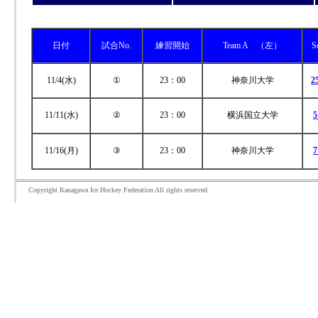
日付
試合No.
練習開始
Team A （左）
S
11/4(水)
①
23：00
神奈川大学
25
11/11(水)
②
23：00
横浜国立大学
5
11/16(月)
③
23：00
神奈川大学
7
Copyright Kanagawa Ice Hockey Federation All rights reserved.