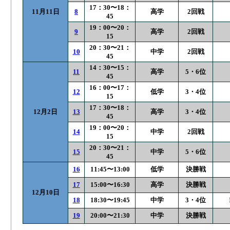
17：30〜18：
11月11日
8
高学
2回戦
45
19：00〜20：
9
高学
2回戦
15
20：30〜21：
10
中学
2回戦
45
14：30〜15：
11
高学
5・6位
45
16：00〜17：
12
低学
3・4位
15
17：30〜18：
12月2日
13
高学
3・4位
45
19：00〜20：
14
中学
2回戦
15
20：30〜21：
15
中学
5・6位
45
16
11:45〜13:00
低学
決勝戦
17
15:00〜16:30
高学
決勝戦
12月10日
18
18:30〜19:45
中学
3・4位
19
20:00〜21:30
中学
決勝戦