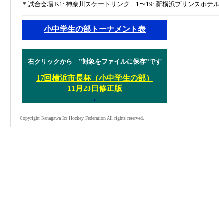
＊試合会場 K1: 神奈川スケートリンク 1〜19: 新横浜プリンスホ
小中学生の部トーナメント表
.
右クリックから ”対象をファイルに保存”です
17回横浜市長杯（小中学生の部）
11月28日修正版
.
Copyright Kanagawa Ice Hockey Federation All rights reserved.